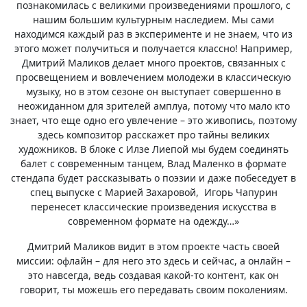
познакомилась с великими произведениями прошлого, с
нашим большим культурным наследием. Мы сами
находимся каждый раз в эксперименте и не знаем, что из
этого может получиться и получается классно! Например,
Дмитрий Маликов делает много проектов, связанных с
просвещением и вовлечением молодежи в классическую
музыку, но в этом сезоне он выступает совершенно в
неожиданном для зрителей амплуа, потому что мало кто
знает, что еще одно его увлечение – это живопись, поэтому
здесь композитор расскажет про тайны великих
художников. В блоке с Илзе Лиепой мы будем соединять
балет с современным танцем, Влад Маленко в формате
стендапа будет рассказывать о поэзии и даже побеседует в
спец выпуске с Марией Захаровой, Игорь Чапурин
перенесет классические произведения искусства в
современном формате на одежду…»
Дмитрий Маликов видит в этом проекте часть своей
миссии: офлайн – для него это здесь и сейчас, а онлайн –
это навсегда, ведь создавая какой-то контент, как он
говорит, ты можешь его передавать своим поколениям.