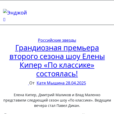
Перейти
к
содержимому
Российские звезды
Грандиозная премьера
второго сезона шоу Елены
Кипер «По классике»
состоялась!
От
Катя Мышина
28.04.2025
Елена Кипер, Дмитрий Маликов и Влад Маленко
представили следующий сезон шоу «По классике». Ведущим
вечера стал Павел Дикан.