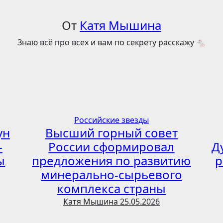
От
Катя Мышина
Знаю всё про всех и вам по секрету расскажу 🐁
Российские звезды
ун
Высший горный совет
-
России сформировал
Д
ы
предложения по развитию
р
минерально-сырьевого
комплекса страны
Катя Мышина
25.05.2026