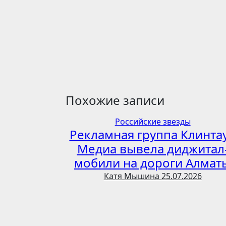
по
записям
Похожие записи
Российские звезды
Рекламная группа Клинта
Медиа вывела диджитал
мобили на дороги Алмат
Катя Мышина
25.07.2026