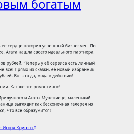
новым богатым
е, Агата нашла своего идеального партнера.
 рублей. “Теперь у её сервиса есть личный
не все! Прямо из сказки, её новый избранник
блей. Вот это да, мода в действии!
нии. Как же это романтично!
 Прилучного и Агаты Муцениеце, маленький
раница выглядит как бесконечная галерея из
я, что все образумится!
е Игоря Крутого