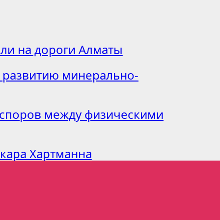
ли на дороги Алматы
 развитию минерально-
 споров между физическими
скара Хартманна