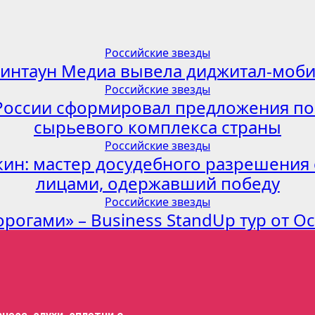
Российские звезды
линтаун Медиа вывела диджитал-моби
Российские звезды
России сформировал предложения по
сырьевого комплекса страны
Российские звезды
ин: мастер досудебного разрешения
лицами, одержавший победу
Российские звезды
орогами» – Business StandUp тур от О