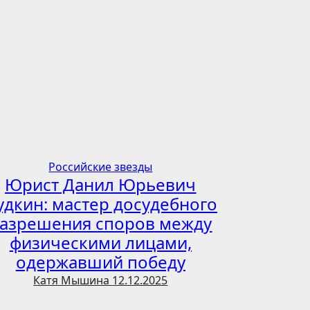
Российские звезды
Юрист Данил Юрьевич
удкин: мастер досудебного
азрешения споров между
физическими лицами,
одержавший победу
Катя Мышина
12.12.2025