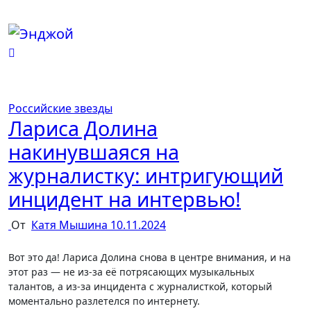
Перейти
к
содержимому
Российские звезды
Лариса Долина
накинувшаяся на
журналистку: интригующий
инцидент на интервью!
От
Катя Мышина
10.11.2024
Вот это да! Лариса Долина снова в центре внимания, и на
этот раз — не из-за её потрясающих музыкальных
талантов, а из-за инцидента с журналисткой, который
моментально разлетелся по интернету.