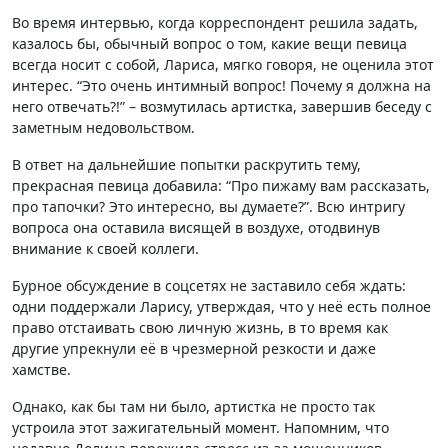
Во время интервью, когда корреспондент решила задать,
казалось бы, обычный вопрос о том, какие вещи певица
всегда носит с собой, Лариса, мягко говоря, не оценила этот
интерес. “Это очень интимный вопрос! Почему я должна на
него отвечать?!” – возмутилась артистка, завершив беседу с
заметным недовольством.
В ответ на дальнейшие попытки раскрутить тему,
прекрасная певица добавила: “Про пижаму вам рассказать,
про тапочки? Это интересно, вы думаете?”. Всю интригу
вопроса она оставила висящей в воздухе, отодвинув
внимание к своей коллеги.
Бурное обсуждение в соцсетях не заставило себя ждать:
одни поддержали Ларису, утверждая, что у неё есть полное
право отстаивать свою личную жизнь, в то время как
другие упрекнули её в чрезмерной резкости и даже
хамстве.
Однако, как бы там ни было, артистка не просто так
устроила этот зажигательный момент. Напомним, что